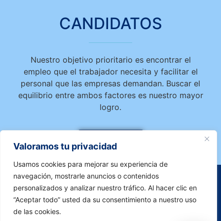
CANDIDATOS
Nuestro objetivo prioritario es encontrar el
empleo que el trabajador necesita y facilitar el
personal que las empresas demandan. Buscar el
equilibrio entre ambos factores es nuestro mayor
logro.
Candidatos
Valoramos tu privacidad
Usamos cookies para mejorar su experiencia de
navegación, mostrarle anuncios o contenidos
San Ignacio Auzunea, 1A, 48200 Durango, Bizkaia
personalizados y analizar nuestro tráfico. Al hacer clic en
“Aceptar todo” usted da su consentimiento a nuestro uso
Teléfono: 946 85 92 68
de las cookies.